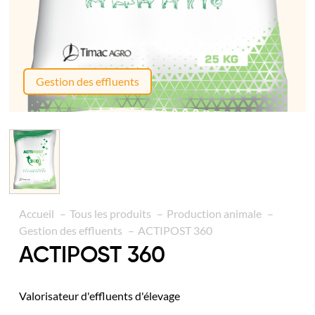
Gestion des effluents
Accueil
Tous les produits
Production animale
Gestion des effluents
ACTIPOST 360
ACTIPOST 360
Valorisateur d'effluents d'élevage