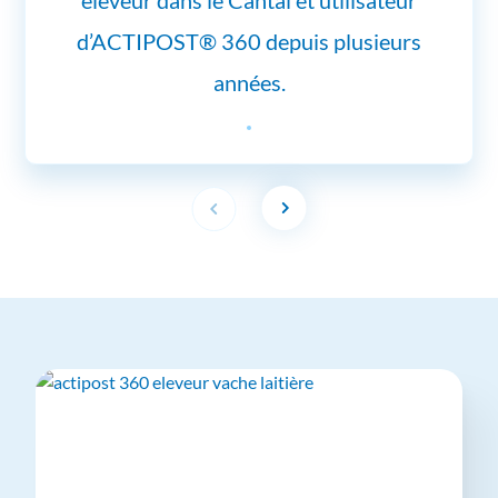
éleveur dans le Cantal et utilisateur
d’ACTIPOST® 360 depuis plusieurs
années.