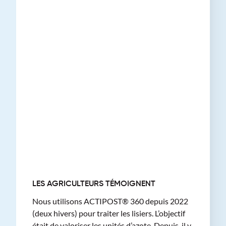
LES AGRICULTEURS TÉMOIGNENT
Nous utilisons ACTIPOST® 360 depuis 2022
(deux hivers) pour traiter les lisiers. L’objectif
était de valoriser les unités d’azote. Depuis, il y