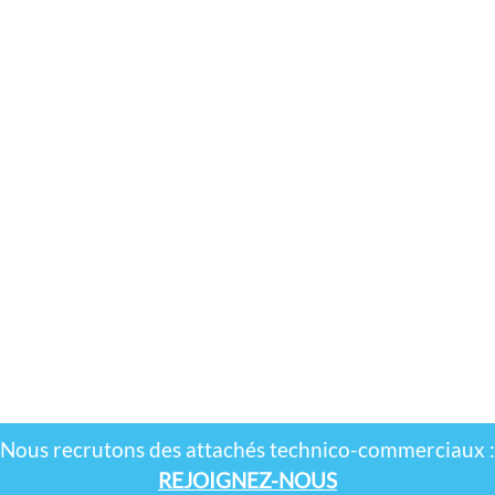
Nous recrutons des attachés technico-commerciaux :
REJOIGNEZ-NOUS