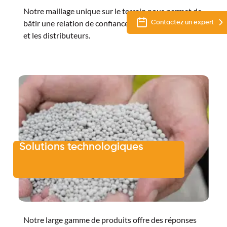
Notre maillage unique sur le terrain nous permet de
bâtir une relation de confiance avec les agriculteurs
Contactez un expert
et les distributeurs.
Solutions technologiques
Notre large gamme de produits offre des réponses