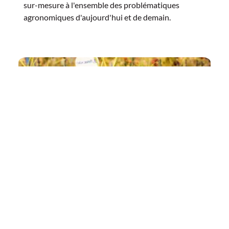
sur-mesure à l'ensemble des problématiques
agronomiques d'aujourd'hui et de demain.
Innovation scientifique
Notre Centre R&D dédié associé à nos partenariats
académiques mondiaux nous permettent de
développer des innovations de rupture en nutrition