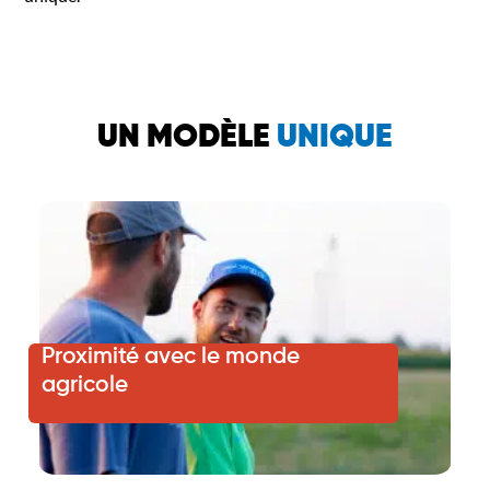
UN MODÈLE
UNIQUE
Proximité avec le monde
agricole