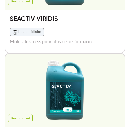
Biostimulant
SEACTIV VIRIDIS
Liquide foliaire
Moins de stress pour plus de performance
Biostimulant