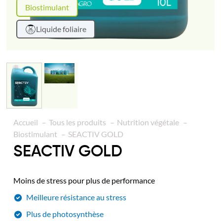
Biostimulant
Liquide foliaire
Accueil
Tous les produits
Nutrition végétale
Biostimulant
SEACTIV GOLD
SEACTIV GOLD
Moins de stress pour plus de performance
Meilleure résistance au stress
Plus de photosynthèse