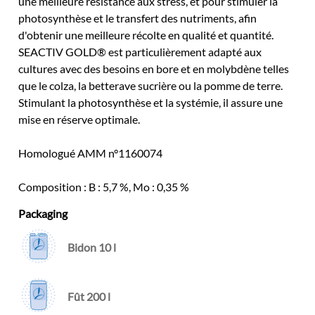
une meilleure résistance aux stress, et pour stimuler la
photosynthèse et le transfert des nutriments, afin
d'obtenir une meilleure récolte en qualité et quantité.
SEACTIV GOLD® est particulièrement adapté aux
cultures avec des besoins en bore et en molybdène telles
que le colza, la betterave sucrière ou la pomme de terre.
Stimulant la photosynthèse et la systémie, il assure une
mise en réserve optimale.
Homologué AMM n°1160074
Composition : B : 5,7 %, Mo : 0,35 %
Packaging
Bidon 10 l
Fût 200 l