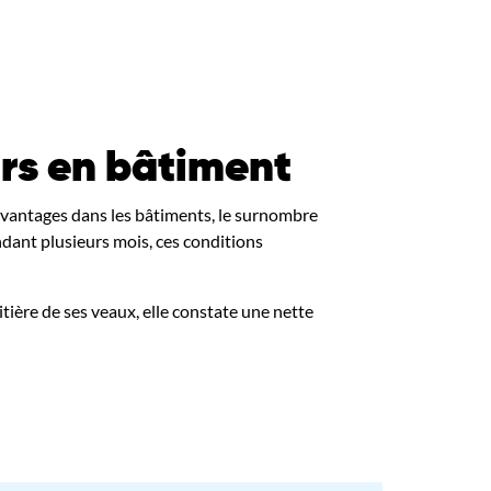
urs en bâtiment
’avantages dans les bâtiments, le surnombre
dant plusieurs mois, ces conditions
litière de ses veaux, elle constate une nette