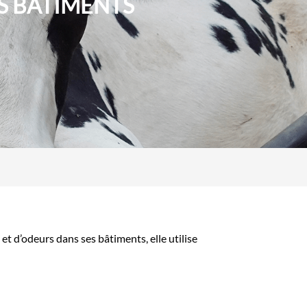
ES BÂTIMENTS
t d’odeurs dans ses bâtiments, elle utilise