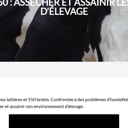
0 : ASSÉCHER ET ASSAINIR L
D’ÉLEVAGE
es laitières et 550 brebis. Confrontée à des problèmes d’humidité e
r et assainir son environnement d’élevage.