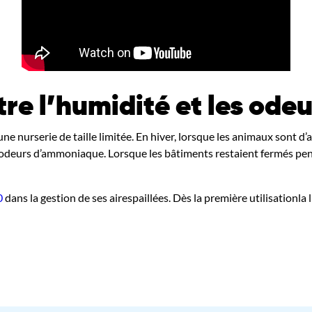
tre l’humidité et les ode
ne nurserie de taille limitée. En hiver, lorsque les animaux sont d
 d’odeurs d’ammoniaque. Lorsque les bâtiments restaient fermés pen
0
dans la gestion de ses airespaillées. Dès la première utilisationla 