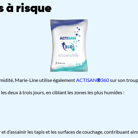
s à risque
midité, Marie-Line utilise également
ACTISAN
®
360
sur son troupe
les deux à trois jours, en ciblant les zones les plus humides :
et d’assainir les tapis et les surfaces de couchage, contribuant ain