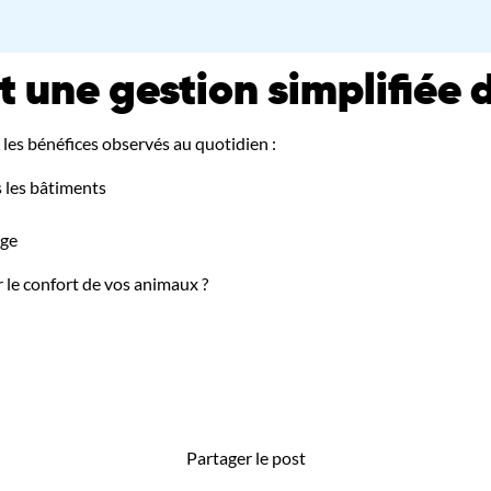
 une gestion simplifiée d
 les bénéfices observés au quotidien :
s les bâtiments
age
r le confort de vos animaux ?
Partager le post