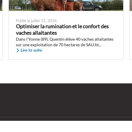
Publié le juillet 15, 2026
Optimiser la rumination et le confort des
vaches allaitantes
Dans l’Yonne (89), Quentin élève 40 vaches allaitantes
sur une exploitation de 70 hectares de SAU.ht...
Lire la suite
Actualités