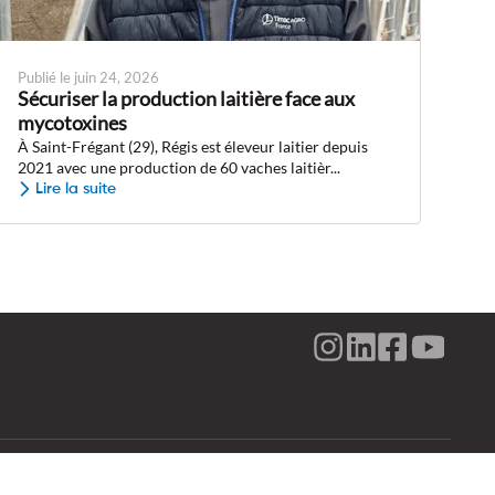
Publié le juin 24, 2026
Sécuriser la production laitière face aux
mycotoxines
À Saint-Frégant (29), Régis est éleveur laitier depuis
2021 avec une production de 60 vaches laitièr...
Lire la suite