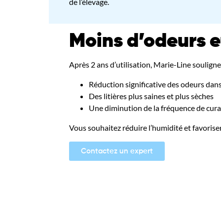
de l’élevage.
Moins d’odeurs et
Après 2 ans d’utilisation, Marie-Line souligne
Réduction significative des odeurs dan
Des litières plus saines et plus sèches
Une diminution de la fréquence de cur
Vous souhaitez réduire l’humidité et favorise
Contactez un expert