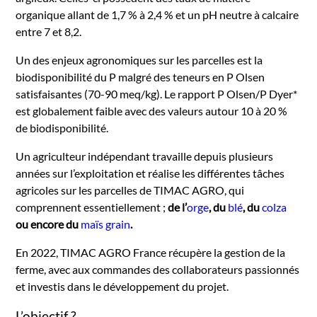
organique allant de 1,7 % à 2,4 % et un pH neutre à calcaire
entre 7 et 8,2.
Un des enjeux agronomiques sur les parcelles est la
biodisponibilité du P malgré des teneurs en P Olsen
satisfaisantes (70-90 meq/kg). Le rapport P Olsen/P Dyer*
est globalement faible avec des valeurs autour 10 à 20 %
de biodisponibilité.
Un agriculteur indépendant travaille depuis plusieurs
années sur l’exploitation et réalise les différentes tâches
agricoles sur les parcelles de TIMAC AGRO, qui
comprennent essentiellement ;
de l’
orge
, du
blé
, du
colza
ou encore du
maïs grain
.
En 2022, TIMAC AGRO France récupère la gestion de la
ferme, avec aux commandes des collaborateurs passionnés
et investis dans le développement du projet.
L’objectif ?