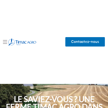
Contactez-nous
LE SAVIEZ-VOUS ? UNE
FERME TIMAC AGRO DANS