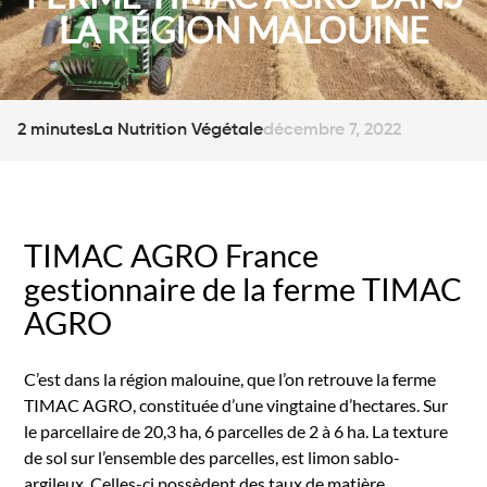
LA RÉGION MALOUINE
2 minutes
La Nutrition Végétale
décembre 7, 2022
TIMAC AGRO France
gestionnaire de la ferme TIMAC
AGRO
C’est dans la région malouine, que l’on retrouve la ferme
TIMAC AGRO, constituée d’une vingtaine d’hectares. Sur
le parcellaire de 20,3 ha, 6 parcelles de 2 à 6 ha. La texture
de sol sur l’ensemble des parcelles, est limon sablo-
argileux. Celles-ci possèdent des taux de matière