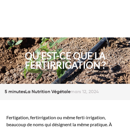
QU’EST-CE QUE LA
FERTIRRIGATION ?
5 minutes
La Nutrition Végétale
mars 12, 2024
Fertigation, fertirrigation ou même ferti-irrigation,
beaucoup de noms qui désignent la même pratique. À