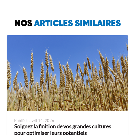
NOS
ARTICLES SIMILAIRES
Publié le avril 14, 2026
Soignez la finition de vos grandes cultures
pour optimiser leurs potentiels