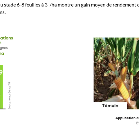
u stade 6-8 feuilles à 3 l/ha montre un gain moyen de rendement 
ns.