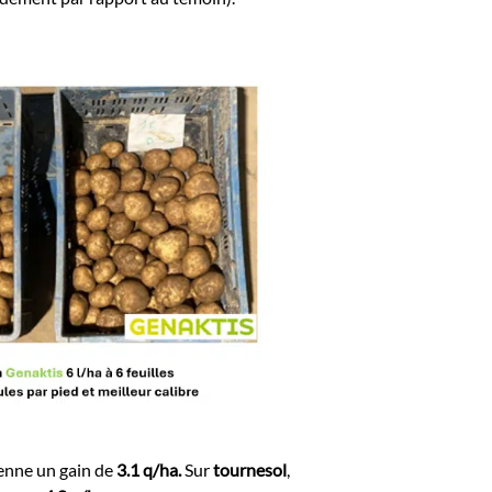
yenne un gain de
3.1 q/ha.
Sur
tournesol
,