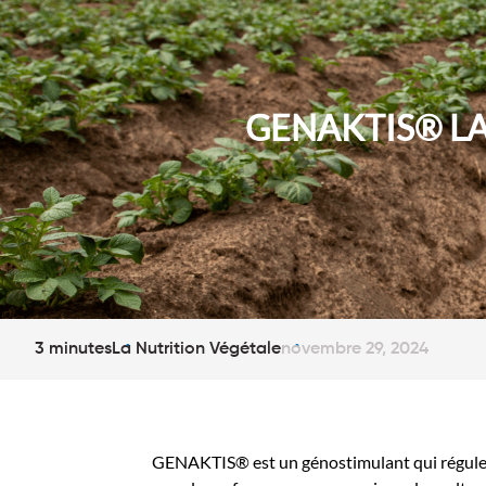
GENAKTIS® LA
3 minutes
La Nutrition Végétale
novembre 29, 2024
GENAKTIS® est un génostimulant qui régule l’