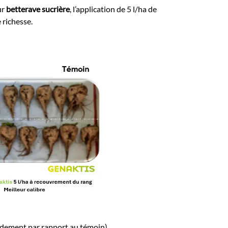
ur
betterave sucrière
, l’application de 5 l/ha de
 richesse.
dement par rapport au témoin).