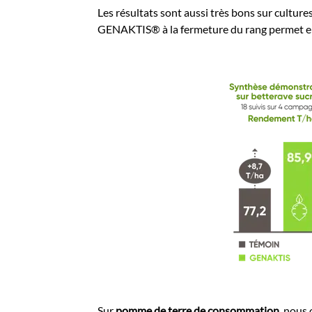
Les résultats sont aussi très bons sur cultures
GENAKTIS® à la fermeture du rang permet 
Sur
pomme de terre de consommation
, nous