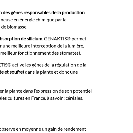
n des gènes responsables de la production
ineuse en énergie chimique par la
s de biomasse.
bsorption de silicium
. GENAKTIS® permet
 une meilleure interception de la lumière,
n meilleur fonctionnement des stomates).
IS® active les gènes de la régulation de la
te et soufre)
dans la plante et donc une
la plante dans l’expression de son potentiel
s cultures en France, à savoir : céréales,
on observe en moyenne un gain de rendement