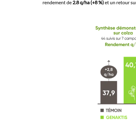
rendement de
2.8 q/ha (+8 %)
et un retour su