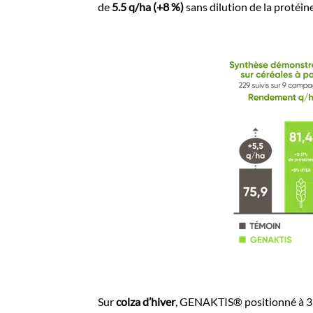
de
5.5 q/ha (+8 %)
sans dilution de la protéin
Sur
colza d’hiver
, GENAKTIS® positionné à 3 l