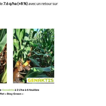
de
7.6 q/ha (+8 %)
avec un retour sur