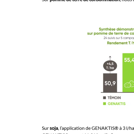
Sur
soja
, l’application de GENAKTIS® à 3 l/h