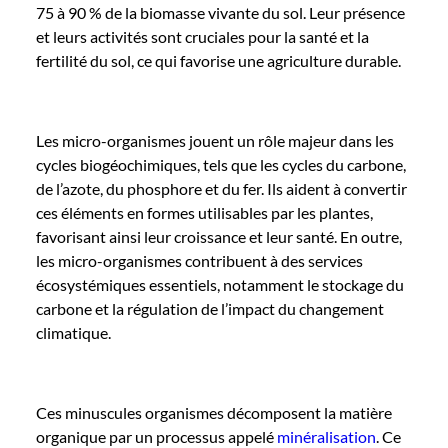
75 à 90 % de la biomasse vivante du sol. Leur présence
et leurs activités sont cruciales pour la santé et la
fertilité du sol, ce qui favorise une agriculture durable.
Les micro-organismes jouent un rôle majeur dans les
cycles biogéochimiques, tels que les cycles du carbone,
de l’azote, du phosphore et du fer. Ils aident à convertir
ces éléments en formes utilisables par les plantes,
favorisant ainsi leur croissance et leur santé. En outre,
les micro-organismes contribuent à des services
écosystémiques essentiels, notamment le stockage du
carbone et la régulation de l’impact du changement
climatique.
Ces minuscules organismes décomposent la matière
organique par un processus appelé
minéralisation
. Ce