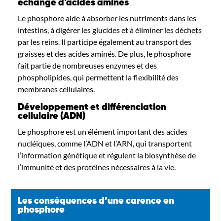
échange d'acides aminés
Le phosphore aide à absorber les nutriments dans les
intestins, à digérer les glucides et à éliminer les déchets
par les reins. Il participe
également
au transport des
graisses et des acides aminés. De plus, le phosphore
fait partie de nombreuses enzymes et des
phospholipides,
qui permettent la flexibilité des
membranes cellulaires
.
Développement et différenciation
cellulaire (ADN)
Le phosphore est un élément important des acides
nucléiques, comme l’ADN et l’ARN, qui tran
sportent
l’information génétique
et régulent la biosynthèse de
l’immunité et des protéines nécessaires à la vie.
Les conséquences d’une carence en
phosphore