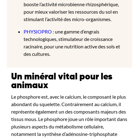
booste l’act
ivité microbienne rhizosphérique,
pour mieux valoriser les ressources du sol en
stimulant l’activité des micro-organismes.
PHYSIOPRO
: u
ne gamme d’engrais
technologiques, stimulateur de croissance
racinaire, pour une nutrition active des sols et
des cultures.
Un minéral vital pour les
animaux
Le phosphore est, avec le calcium, le composant le plus
abondant du squelette. Contrairement au calcium, il
représente également un des composants majeurs des
tissus mous. Le phosphore joue un rôle important dans
plusieurs aspects du métabolisme cellulaire,
notamment la synthèse d’adénosine-triphosphate