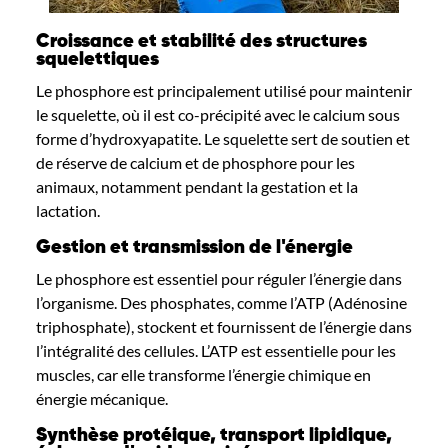
Croissance et stabilité des structures
squelettiques
Le phosphore est principalement utilisé pour maintenir
le squelette, où il
est
co
-précipit
é
avec le calcium
sous
forme d’hydroxyapatite. Le squelette sert de soutien et
de réserve de calcium et de phosphore pour les
animaux, notamment pendant la gestation et la
lactation.
Gestion et transmission de l'énergie
Le phosphore est essentiel pour
réguler
l’énergie dans
l’organisme. Des phosphates, comme l’ATP
(Adénosine
triphosphate)
, stoc
ke
nt et
fournissent de l’énergie dans
l’intégralité des cellules.
L’ATP est essentielle pour les
mus
cles, car elle transforme l’énergie chimique en
énergie mécanique.
Synthèse protéique, transport lipidique,