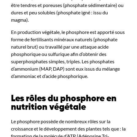
être tendres et poreuses (phosphate sédimentaire) ou
dures et peu solubles (phosphate igné : issu du
magma).
En production végétale, le phosphore est apporté sous
forme de fertilisants minéraux naturels (phosphate
naturel brut) ou travaillé par une attaque acide
phosphorique ou sulfurique afin d’obtenir des
superphosphates simples, triples. Les phosphates
d’ammonium (MAP, DAP) sont eux issus du mélange
d’ammoniac et d’acide phosphorique.
Les rôles du phosphore en
nutrition végétale
Le phosphore possède de nombreux rôles sur la
croissance et le développement des plantes tels que : la
formation de la molécule d’ATP (Adénosine
Tri-