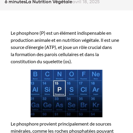
6 minutes
La Nutrition Végétale
avril 18, 2025
Le phosphore
(P)
est un élément indispensable
en
production animale et en nutrition végétale. Il est une
source d’énergie (ATP),
et joue un rôle crucial dans
la
formation des parois cellulaire
s
et dans la
constitution du squelette (os).
Le phosphore
provient principalement de sources
minérales, comme les roches phosphatées pouvant