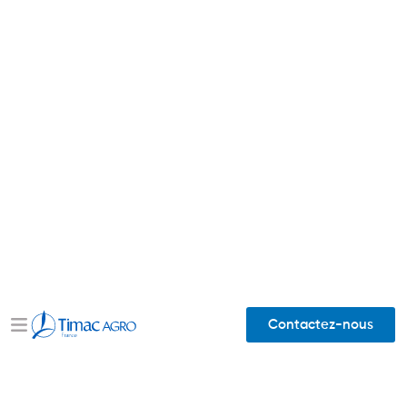
Contactez-nous