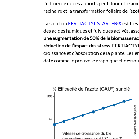
L’efficience de ces apports peut donc être amé
racinaire et la transformation foliaire de l’
La solution
FERTIACTYL STARTER®
est très
des acides humiques et fulviques activés, asso
une augmentation de 50% de la biomasse rac
réduction de l’impact des stress.
FERTIACTYL
croissance et d’absorption de la plante. Le li
date comme le prouve le graphique ci-dessou