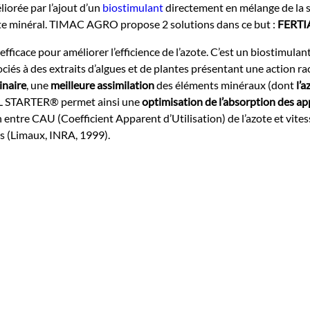
liorée par l’ajout d’un
biostimulant
directement en mélange de la s
azote minéral. TIMAC AGRO propose 2 solutions dans ce but :
FERTI
 efficace pour améliorer l’efficience de l’azote. C’est un biosti
ciés à des extraits d’algues et de plantes présentant une action rac
inaire
, une
meilleure assimilation
des éléments minéraux (dont
l’a
 STARTER® permet ainsi une
optimisation de l’absorption des ap
en entre CAU (Coefficient Apparent d’Utilisation) de l’azote et vites
s (Limaux, INRA, 1999).