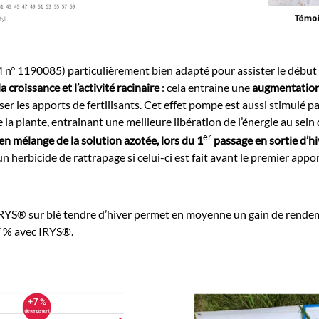
1190085) particulièrement bien adapté pour assister le début de 
 croissance et l’activité racinaire
: cela entraine une
augmentation
er les apports de fertilisants. Cet effet pompe est aussi stimulé p
a plante, entrainant une meilleure libération de l’énergie au sein d
er
 en mélange de la solution azotée, lors du 1
passage en sortie d’h
bicide de rattrapage si celui-ci est fait avant le premier appor
d’IRYS® sur blé tendre d’hiver permet en moyenne un gain de rend
.7 % avec IRYS®.