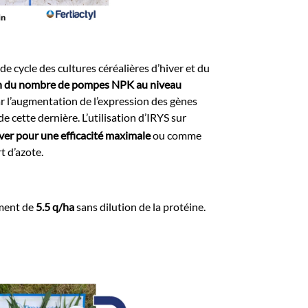
cycle des cultures céréalières d’hiver et du
 du nombre de pompes NPK au niveau
ar l’augmentation de l’expression des gènes
e cette dernière. L’utilisation d’IRYS sur
iver pour une efficacité maximale
ou comme
t d’azote.
ement de
5.5 q/ha
sans dilution de la protéine.