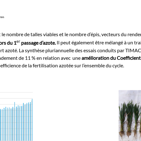
ombre de talles viables et le nombre d’épis, vecteurs du rendeme
er
ors du 1
passage d’azote.
Il peut également être mélangé à un tra
pport azoté. La synthèse pluriannuelle des essais conduits par
dement de 11 % en relation avec une
amélioration du Coefficien
fficience de la fertilisation azotée sur l’ensemble du cycle.