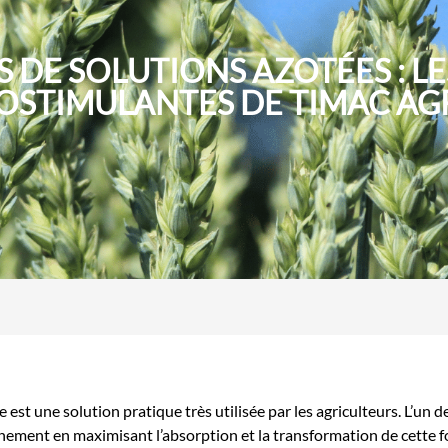
 DE SOLUTIONS AZOTÉES : L
OSTIMULANTES DE TIMAC A
 est une solution pratique très utilisée par les agriculteurs. L’un
nnement en maximisant l’absorption et la transformation de cette for