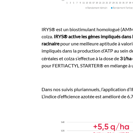
IRYS® est un biostimulant homologué (AMM n° 
colza.
IRYS® active les gènes impliqués dans la
racinaire
pour une meilleure aptitude à valoris
impliqués dans la production d’ATP au sein de l
céréales et colza s’effectue à la dose de
3 l/ha
pour FERTIACTYL STARTER® en mélange à un her
Dans nos suivis pluriannuels, l’application 
L’indice d’efficience azotée est amélioré de 6