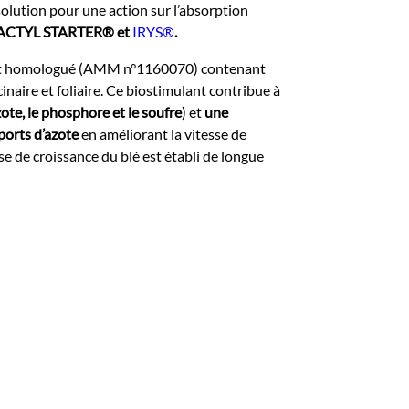
olution pour une action sur l’absorption
ACTYL STARTER® et
IRYS®
.
mulant homologué (AMM n°1160070) contenant
inaire et foliaire. Ce biostimulant contribue à
zote, le phosphore et le soufre
) et
une
ports d’azote
en améliorant la vitesse de
se de croissance du blé est établi de longue