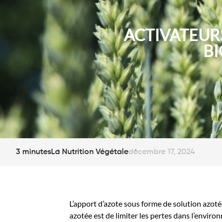
ACTIVATEURS
BI
3 minutes
La Nutrition Végétale
décembre 17, 2024
L’apport d’azote sous forme de solution azotée
azotée est de limiter les pertes dans l’enviro