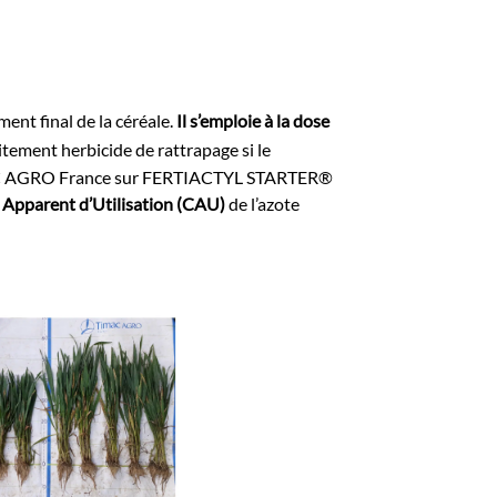
nt final de la céréale.
Il s’emploie à la dose
itement herbicide de rattrapage si le
 TIMAC AGRO France sur FERTIACTYL STARTER®
t Apparent d’Utilisation (CAU)
de l’azote