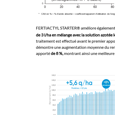
FERTIACTYL STARTER® améliore également le n
de 3 l/ha en mélange avec la solution azotée l
traitement est effectué avant le premier a
démontre une augmentation moyenne du ren
apporté
de 8 %,
montrant ainsi une meilleure e