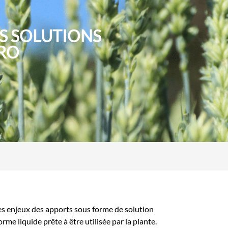
ES SOLUTIONS
GRO
 des enjeux des apports sous forme de solution
me liquide prête à être utilisée par la plante.