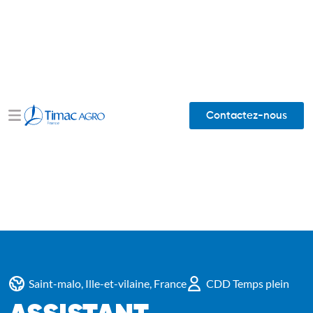
Contactez-nous
Saint-malo, Ille-et-vilaine, France
CDD Temps plein