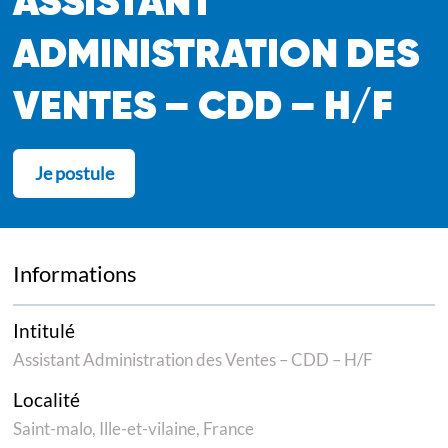
ASSISTANT
ADMINISTRATION DES
VENTES – CDD – H/F
Je postule
Informations
Intitulé
Assistant Administration des Ventes – CDD – H/F
Localité
Saint-malo, Ille-et-vilaine, France