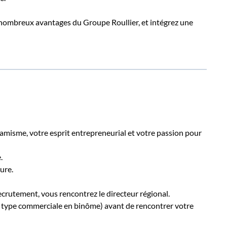
nombreux avantages du Groupe Roullier, et intégrez une
namisme, votre esprit entrepreneurial et votre passion pour
.
ture.
crutement, vous rencontrez le directeur régional.
e type commerciale en binôme) avant de rencontrer votre