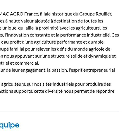
 TIMAC AGRO France, filiale historique du Groupe Roullier,
s à haute valeur ajoutée à destination de toutes les
nique, qui allie la proximité avec les agriculteurs, les
es, l'innovation constante et la performance industrielle. Ces
x au profit d’une agriculture performante et durable.
pe familial pour relever les défis du monde agricole de
en nous appuyant sur une structure solide et dynamique et
triel et commercial.
 de leur engagement, la passion, l'esprit entrepreneurial
 agriculteurs, sur nos sites industriels pour produire des
ctions supports, cette diversité nous permet de répondre
équipe