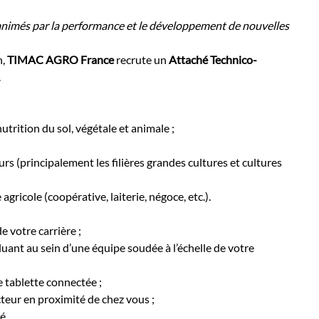
 animés par la performance et le développement de nouvelles
n,
TIMAC AGRO France
recrute un
Attaché Technico-
.
trition du sol, végétale et animale ;
urs (principalement les filières grandes cultures et cultures
gricole (coopérative, laiterie, négoce, etc.).
e votre carrière ;
uant au sein d’une équipe soudée à l’échelle de votre
e tablette connectée ;
ecteur en proximité de chez vous ;
é.