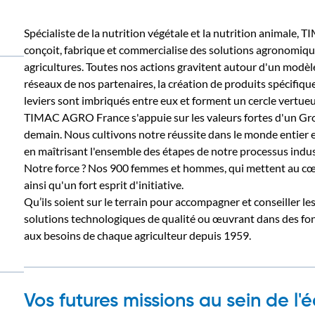
Spécialiste de la nutrition végétale et la nutrition animale,
conçoit, fabrique et commercialise des solutions agronomique
agricultures. Toutes nos actions gravitent autour d'un modèle u
réseaux de nos partenaires, la création de produits spécifiqu
leviers sont imbriqués entre eux et forment un cercle vertueu
TIMAC AGRO France s'appuie sur les valeurs fortes d'un Grou
demain. Nous cultivons notre réussite dans le monde entier 
en maîtrisant l'ensemble des étapes de notre processus indus
Notre force ? Nos 900 femmes et hommes, qui mettent au cœur
ainsi qu'un fort esprit d'initiative.
Qu’ils soient sur le terrain pour accompagner et conseiller les
solutions technologiques de qualité ou œuvrant dans des fon
aux besoins de chaque agriculteur depuis 1959.
Vos futures missions au sein de l'