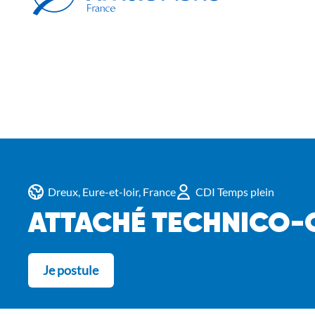
Dreux, Eure-et-loir, France
CDI Temps plein
ATTACHÉ TECHNICO-
Je postule