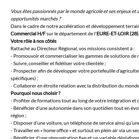
Vous êtes passionnés par le monde agricole et ses enjeux et
opportunités marchés ?
Dans le cadre de notre accélération et développement terrai
Commercial H/F
sur le département de l'
EURE-ET-LOIR
(28)
Votre rôle à nos côtés
Rattaché au Directeur Régional, vos missions consistent à :
- Promouvoir et commercialiser les gammes de solutions de nu
- Suivre, conseiller et fidéliser votre clientèle ;
- Prospecter afin de développer votre portefeuille d’agriculte
spécifiques) ;
- Collaborer en étroite relation avec la distribution du monde a
Pourquoi nous choisir ?
- Profiter de formations tout au long de votre intégration et d
- Bénéficier d’une autonomie dans son quotidien tout en évol
région ;
- Disposer d’une voiture, un téléphone de service ainsi qu’un
- Travailler en « home office » et surtout en plein air via un s
- Bénéficier d’une rémunération fixe et un variable déplafonn