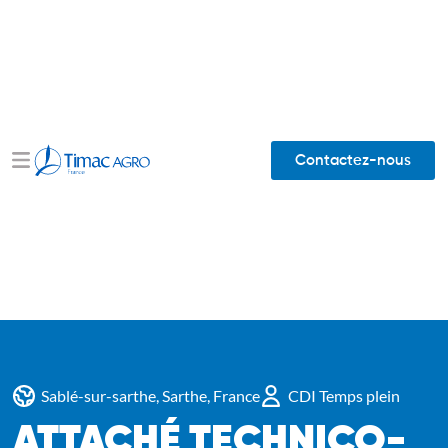
Contactez-nous
Sablé-sur-sarthe, Sarthe, France
CDI Temps plein
ATTACHÉ TECHNICO-