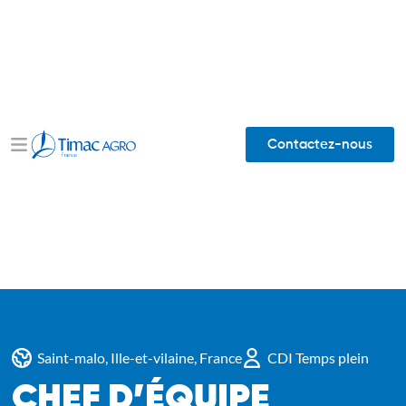
Contactez-nous
Saint-malo, Ille-et-vilaine, France
CDI Temps plein
CHEF D’ÉQUIPE