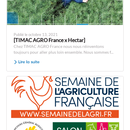
Publié le octobre 13, 2021
[TIMAC AGRO France x Hectar]
Chez TIMAC AGRO France nous nous réinventons
toujours pour aller plus loin ensemble. Nous sommes f...
Lire la suite