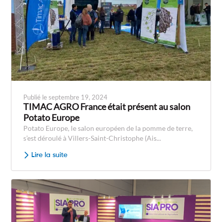
Publié le septembre 19, 2024
TIMAC AGRO France était présent au salon
Potato Europe
Potato Europe, le salon européen de la pomme de terre,
s’est déroulé à Villers-Saint-Christophe (Ais...
Lire la suite