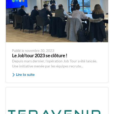
Publié le novembre 30, 2023
Le Job’tour 2023 se clôture !
Depuis mars dernier, l’opération Job Tour a été lancée.
Une initiative menée par les équipes recrute...
Lire la suite