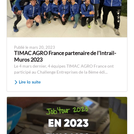
Publié le mars 20, 2023
TIMAC AGRO France partenaire de l’Intrail-
Muros 2023
Le 4 mars dernier, 4 équipes TIMAC AGRO France ont
participé au Challenge Entreprises de la 8ème édi...
Lire la suite