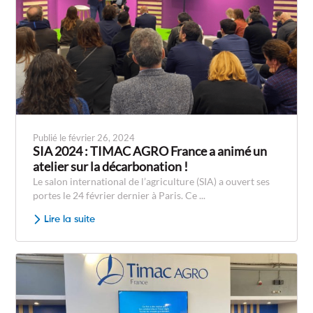
Publié le février 26, 2024
SIA 2024 : TIMAC AGRO France a animé un
atelier sur la décarbonation !
Le salon international de l’agriculture (SIA) a ouvert ses
portes le 24 février dernier à Paris. Ce ...
Lire la suite