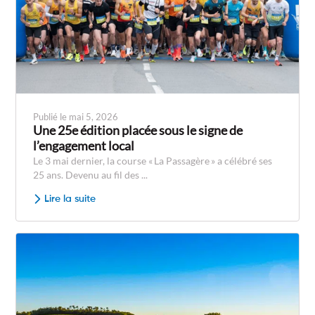
Publié le mai 5, 2026
Une 25e édition placée sous le signe de
l’engagement local
Le 3 mai dernier, la course « La Passagère » a célébré ses
25 ans. Devenu au fil des ...
Lire la suite