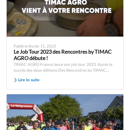
Publié le février 15, 2023
Le Job Tour 2023 des Rencontres by TIMAC
AGRO débute !
TIMAC AGRO France lance son job tour 2023. Après le
succès des deux éditions Des Rencontres by TIMAC...
Lire la suite