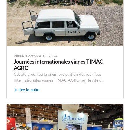
Publié le octobre 11, 2024
Journées internationales vignes TIMAC
AGRO
Cet été, a eu lieu la première édition des journées
internationales vignes TIMAC AGRO, sur le site d...
Lire la suite