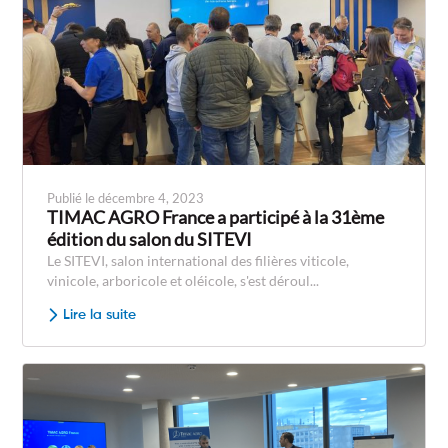
Publié le décembre 4, 2023
TIMAC AGRO France a participé à la 31ème
édition du salon du SITEVI
Le SITEVI, salon international des filières viticole,
vinicole, arboricole et oléicole, s'est déroul...
Lire la suite