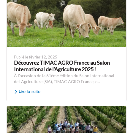
Publié le février 12, 2025
Découvrez TIMAC AGRO France au Salon
International de l’Agriculture 2025 !
À l'occasion de la 61ème édition du Salon International
de l’Agriculture (SIA), TIMAC AGRO France, e...
Lire la suite