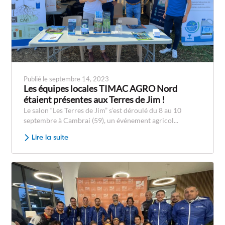
Publié le septembre 14, 2023
Les équipes locales TIMAC AGRO Nord
étaient présentes aux Terres de Jim !
Le salon “Les Terres de Jim” s’est déroulé du 8 au 10
septembre à Cambrai (59), un événement agricol...
Lire la suite