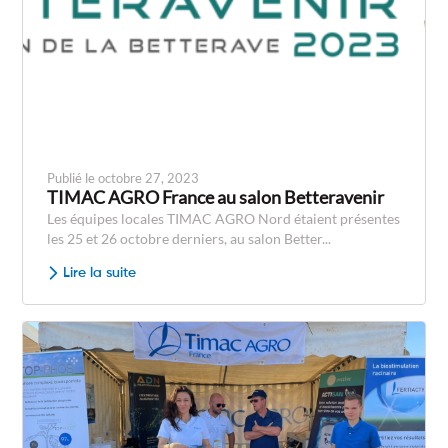
Publié le octobre 27, 2023
TIMAC AGRO France au salon Betteravenir
Les équipes locales TIMAC AGRO Nord étaient présentes
les 25 et 26 octobre derniers, au salon Better...
Lire la suite