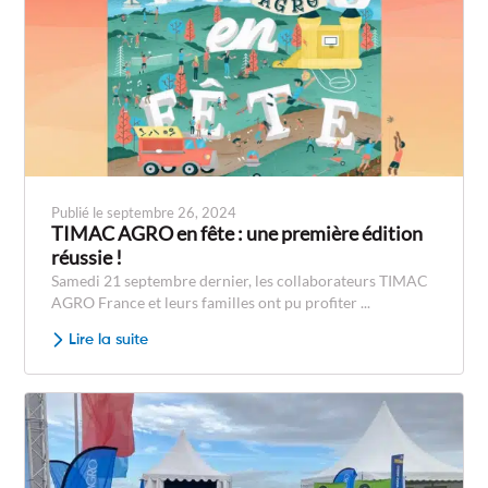
Publié le septembre 26, 2024
TIMAC AGRO en fête : une première édition
réussie !
Samedi 21 septembre dernier, les collaborateurs TIMAC
AGRO France et leurs familles ont pu profiter ...
Lire la suite