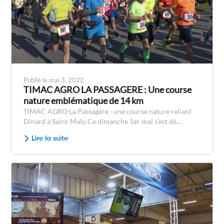
Publié le mai 3, 2022
TIMAC AGRO LA PASSAGERE : Une course
nature emblématique de 14 km
TIMAC AGRO La Passagère : une course nature reliant
Dinard à Saint-Malo Ce dimanche 1er mai s’est dé...
Lire la suite