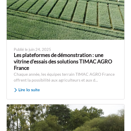
Publié le juin 24, 2025
Les plateformes de démonstration : une
vitrine d’essais des solutions TIMAC AGRO
France
Chaque année, les équipes terrain TIMAC AGRO France
offrent la possibilité aux agriculteurs et aux d...
Lire la suite