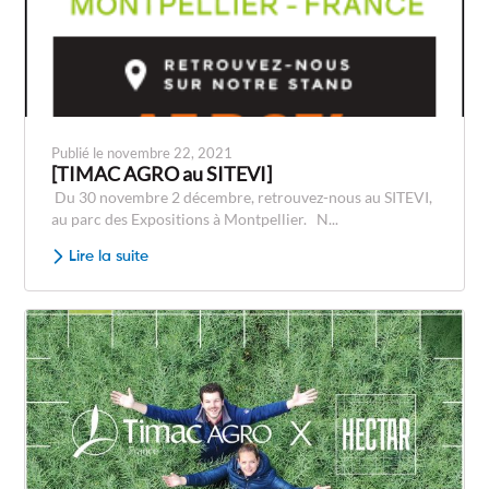
Publié le novembre 22, 2021
[TIMAC AGRO au SITEVI]
Du 30 novembre 2 décembre, retrouvez-nous au SITEVI,
au parc des Expositions à Montpellier. N...
Lire la suite