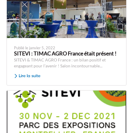
Publié le janvier 5, 2022
SITEVI : TIMAC AGRO France était présent !
SITEVI & TIMAC AGRO France : un bilan positif et
engageant pour l’avenir ! Salon incontournable...
Lire la suite