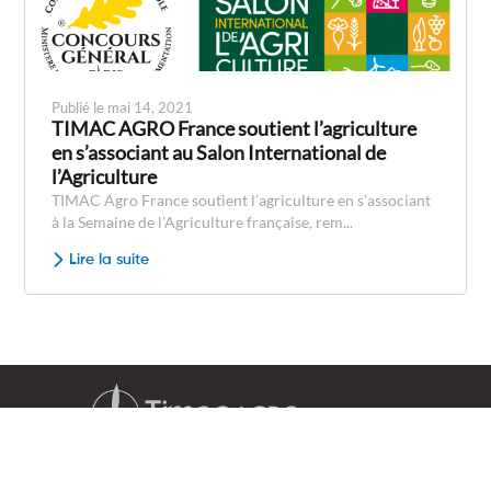
Publié le mai 14, 2021
TIMAC AGRO France soutient l’agriculture
en s’associant au Salon International de
l’Agriculture
TIMAC Agro France soutient l’agriculture en s’associant
à la Semaine de l’Agriculture française, rem...
Lire la suite