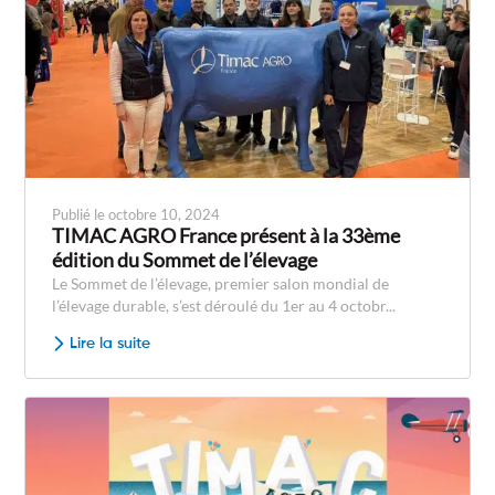
Publié le octobre 10, 2024
TIMAC AGRO France présent à la 33ème
édition du Sommet de l’élevage
Le Sommet de l’élevage, premier salon mondial de
l’élevage durable, s’est déroulé du 1er au 4 octobr...
Lire la suite