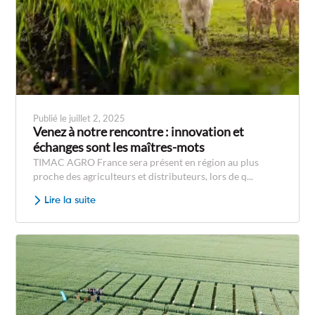
Publié le juillet 2, 2025
Venez à notre rencontre : innovation et
échanges sont les maîtres-mots
TIMAC AGRO France sera présent en région au plus
proche des agriculteurs et distributeurs, lors de q...
Lire la suite