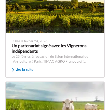
Publié le février 24, 2026
Un partenariat signé avec les Vignerons
indépendants
Le 23 février, à l’occasion du Salon International de
l’Agriculture à Paris, TIMAC AGRO France a off...
Lire la suite