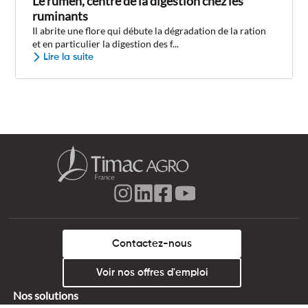
Le rumen, centre de la digestion chez les
ruminants
Il abrite une flore qui débute la dégradation de la ration
et en particulier la digestion des f...
Lire la suite
Contactez-nous
Voir nos offres d'emploi
Nos solutions