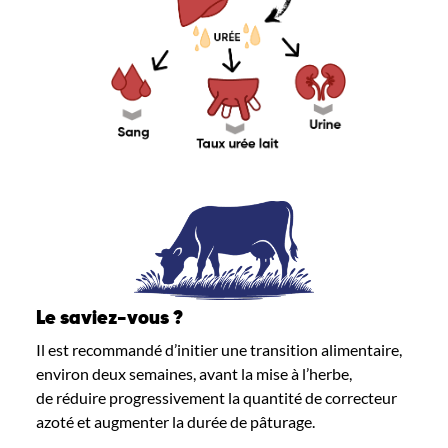
Le saviez-vous ?
Il est recommandé d’initier une transition alimentaire,
environ deux semaines, avant la mise à l’herbe,
de réduire progressivement la quantité de correcteur
azoté et augmenter la durée de pâturage.