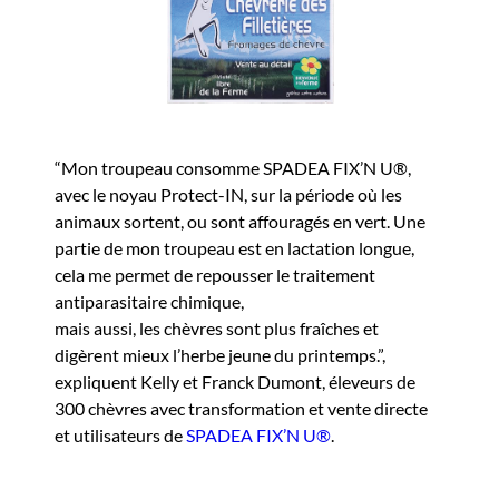
“Mon troupeau consomme SPADEA FIX’N U®,
avec le noyau Protect-IN, sur la période où les
animaux sortent, ou sont affouragés en vert. Une
partie de mon troupeau est en lactation longue,
cela me permet de repousser le traitement
antiparasitaire chimique,
mais aussi, les chèvres sont plus fraîches et
digèrent mieux l’herbe jeune du printemps.”,
expliquent Kelly et Franck Dumont, éleveurs de
300 chèvres avec transformation et vente directe
et utilisateurs de
SPADEA FIX’N U®
.