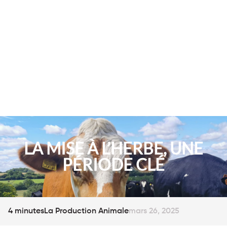
LA MISE À L’HERBE, UNE
PÉRIODE CLÉ
4 minutes
La Production Animale
mars 26, 2025