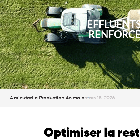
EFFLUENTS
RENFORCER
4 minutes
La Production Animale
mars 18, 2026
Optimiser la res