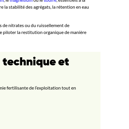
re la stabilité des agrégats, la rétention en eau
s de nitrates ou du ruissellement de
 piloter la restitution organique de manière
u technique et
 fertilisante de l’exploitation tout en