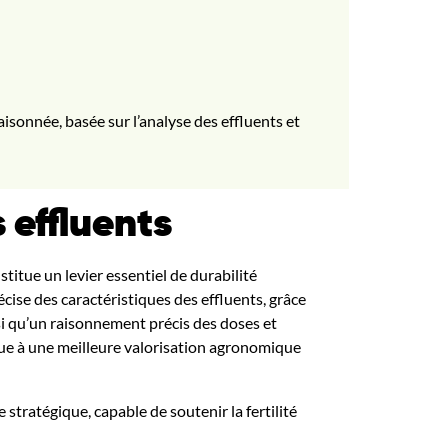
isonnée, basée sur l’analyse des effluents et
 effluents
titue un levier essentiel de durabilité
ise des caractéristiques des effluents, grâce
nsi qu’un raisonnement précis des doses et
ibue à une meilleure valorisation agronomique
tratégique, capable de soutenir la fertilité