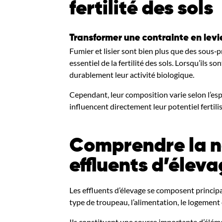
fertilité des sols
Transformer une contrainte en lev
Fumier et lisier sont bien plus que des sous‑pr
essentiel de la fertilité des sols. Lorsqu’ils s
durablement leur activité biologique.
Cependant, leur composition varie selon l’esp
influencent directement leur potentiel fertili
Comprendre la n
effluents d’élev
Les effluents d’élevage se composent principal
type de troupeau, l’alimentation, le logement
Ils constituent une source importante d’élé