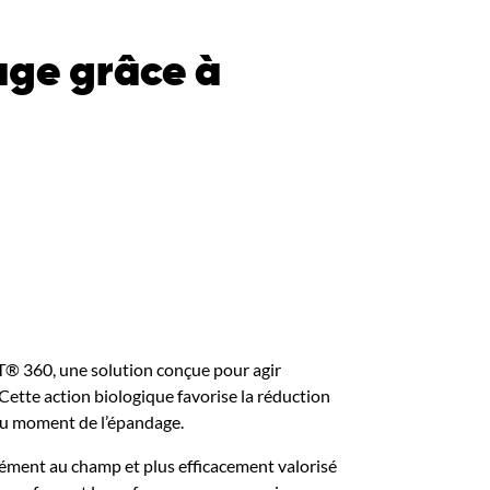
kage grâce à
T® 360
, une solution conçue pour agir
 Cette action biologique favorise la réduction
 au moment de l’épandage.
rmément au champ et plus efficacement valorisé