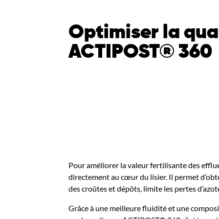
Optimiser la qual
ACTIPOST® 360
Pour améliorer la valeur fertilisante des eff
directement au cœur du lisier. Il permet d’obt
des croûtes et dépôts, limite les pertes d’az
Grâce à une meilleure fluidité et une composit