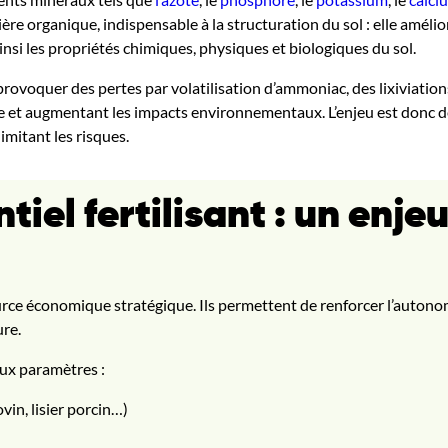
tière organique, indispensable à la structuration du sol : elle amélio
ainsi les propriétés chimiques, physiques et biologiques du sol.
rovoquer des pertes par volatilisation d’ammoniac, des lixiviation
e et augmentant les impacts environnementaux. L’enjeu est donc de
imitant les risques.
ntiel fertilisant : un enje
ce économique stratégique. Ils permettent de renforcer l’autonomie
ure.
ux paramètres :
ovin, lisier porcin…)