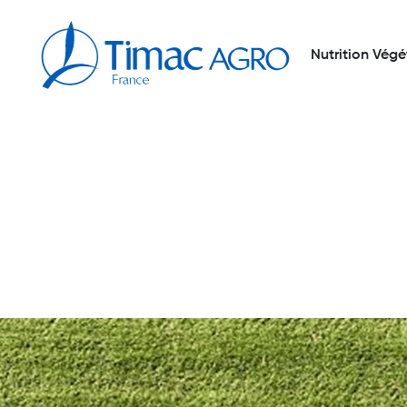
Nutrition Végé