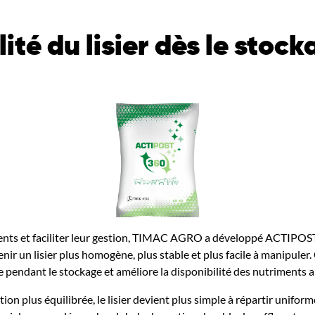
ité du lisier dès le stoc
luents et faciliter leur gestion, TIMAC AGRO a développé
ACTIPOS
enir un lisier plus homogène, plus stable et plus facile à manipuler.
ote pendant le stockage et améliore la disponibilité des nutriments
ion plus équilibrée, le lisier devient plus simple à répartir unifo