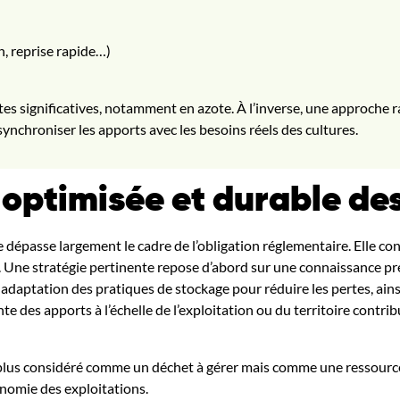
n, reprise rapide…)
s significatives, notamment en azote. À l’inverse, une approche ra
ynchroniser les apports avec les besoins réels des cultures.
 optimisée et durable des
e dépasse largement le cadre de l’obligation réglementaire. Elle cons
ne stratégie pertinente repose d’abord sur une connaissance préc
une adaptation des pratiques de stockage pour réduire les pertes, ai
e des apports à l’échelle de l’exploitation ou du territoire contr
t plus considéré comme un déchet à gérer mais comme une ressource s
onomie des exploitations.