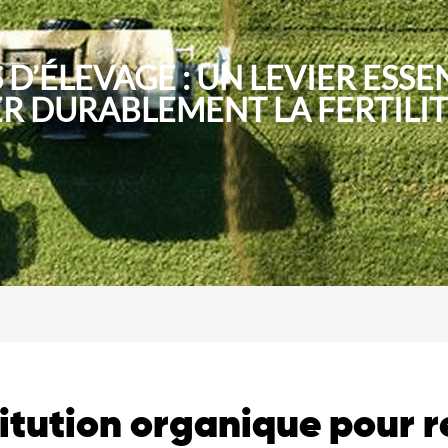
 D’ÉLEVAGE : UN LEVIER ESSE
 DURABLEMENT LA FERTILIT
titution organique pour r