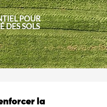
NTIEL POUR
É DES SOLS
enforcer la