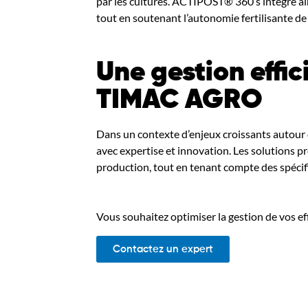
par les cultures. ACTIPOST® 360
s’intègre a
tout en soutenant l’autonomie fertilisante de 
Une gestion effi
TIMAC AGRO
Dans un contexte d’enjeux croissants autour d
avec expertise et innovation. Les solutions 
production, tout en tenant compte des spécif
Vous souhaitez optimiser la gestion de vos ef
Contactez un expert