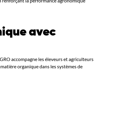
 en renforçant la performance agronomique
nique avec
C AGRO accompagne les éleveurs et agriculteurs
a matière organique dans les systèmes de