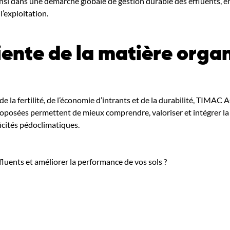
insi dans une démarche globale de gestion durable des effluents,
l’exploitation.
ciente de la matière orga
e la fertilité, de l’économie d’intrants et de la durabilité, TIMA
proposées permettent de mieux comprendre, valoriser et intégrer l
icités pédoclimatiques.
fluents et améliorer la performance de vos sols ?