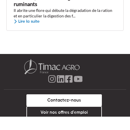
ruminants
Il abrite une flore qui débute la dégradation de la ration
et en particulier la digestion des f...
Lire la suite
Contactez-nous
Voir nos offres d'emploi
Nos solutions
Tous les produits