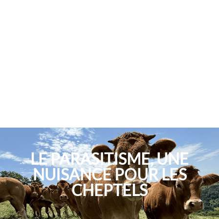
LE PARASITISME, UNE
NUISANCE POUR LES
CHEPTELS