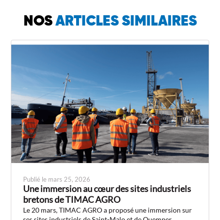
NOS
ARTICLES SIMILAIRES
Publié le mars 25, 2026
Une immersion au cœur des sites industriels
bretons de TIMAC AGRO
Le 20 mars, TIMAC AGRO a proposé une immersion sur
ses sites industriels de Saint-Malo et de Quemper...