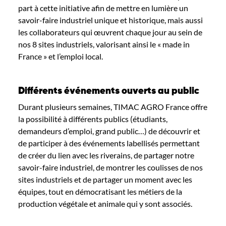
part à cette initiative
afin de mettre en lumière un
savoir-faire industriel unique et historique, mais aussi
les collaborateurs qui œuvrent chaque jour au s
ei
n de
nos 8 sites industriels, valorisant ainsi le « made in
France » et l’emploi local.
Différents événements ouverts au public
Durant plusieurs semaines, TIMAC AGRO France offre
la possibilité à
différents
publics
(étudiants,
demandeurs d’emploi, grand public…) de déc
ouvrir et
de participer à des événements labellisés
permettant
de créer du lien avec les riverains, de partager notre
savoir-faire industriel
,
de montrer les coulisses de nos
sites industriels
et de partager un moment avec les
équipes
, tout en démocratisant
les
métier
s
de la
production végétale et animale
qui y sont associés.