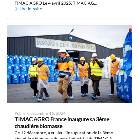
TIMAC AGRO Le 4 avril 2025, TIMAC AG...
Lire la suite
Publié le décembre 16, 2024
TIMAC AGRO France inaugure sa 3ème
chaudière biomasse
Ce 12 décembre, a eu lieu l'inauguration de la 3ème
chaudière biomasse du parc industriel de TIMAC A...