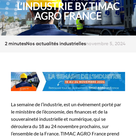
L’INDUSTRIE BY TIMAC
AGRO FRANCE
2 minutes
Nos actualités industrielles
novembre 5, 2024
La semaine de l’industrie, est un événement porté par
le
ministère de l’économie, des finances et de la
souveraineté industrielle et numérique
,
qui se
déroulera du 18 au 24 novembre prochains,
sur
l’ensemble de la France. TIMAC AGRO France prend