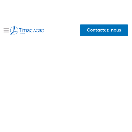
Contactez-nous
Accueil
E-facture
E-FACTURE