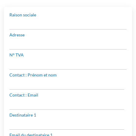
Raison sociale
Adresse
N° TVA
Contact : Prénom et nom
Contact : Email
Destinataire 1
Email du destinataire 1