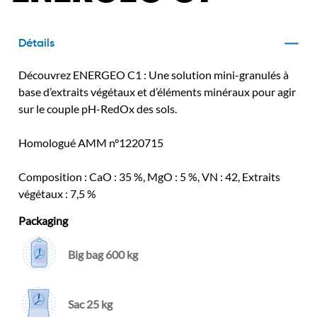
Détails
Découvrez ENERGEO C1 : Une solution mini-granulés à
base d’extraits végétaux et d’éléments minéraux pour agir
sur le couple pH-RedOx des sols.
Homologué AMM n°1220715
Composition : CaO : 35 %, MgO : 5 %, VN : 42, Extraits
végétaux : 7,5 %
Packaging
Big bag 600 kg
Sac 25 kg