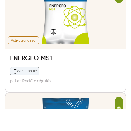
Activateur de sol
ENERGEO MS1
Minigranulé
pH et RedOx régulés