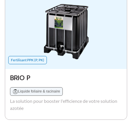
Fertilisant PPK (P, PK)
BRIO P
Liquide foliaire & racinaire
La solution pour booster l'efficience de votre solution
azotée