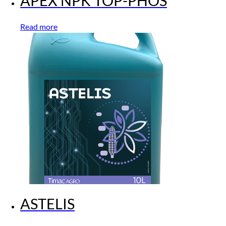
APEX NPK TOP-PHOS
Read more
ASTELIS