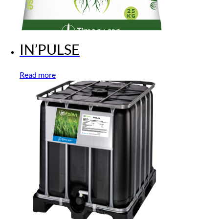
IN’PULSE
Read more