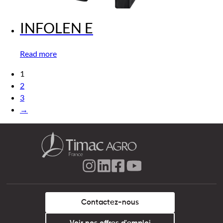
INFOLEN E
Read more
1
2
3
→
Contactez-nous