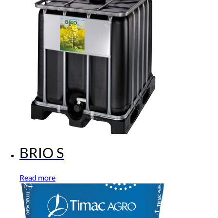
BRIO S
Read more