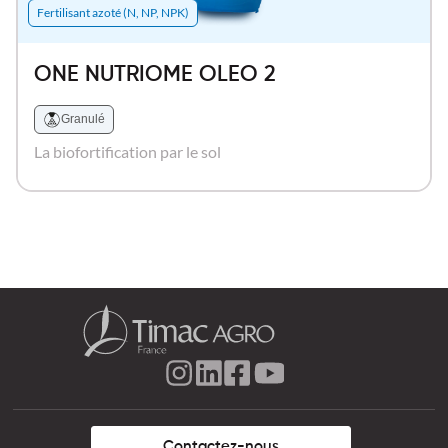
Fertilisant azoté (N, NP, NPK)
ONE NUTRIOME OLEO 2
Granulé
La biofortification par le sol
Contactez-nous