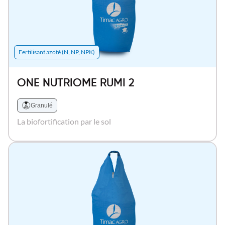
Fertilisant azoté (N, NP, NPK)
ONE NUTRIOME RUMI 2
Granulé
La biofortification par le sol