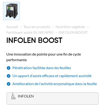
Accueil
Tous les produits
Nutrition végétale
Fertilisant azoté (N, NP, NPK)
INFOLEN BOOST
INFOLEN BOOST
Une innovation de pointe pour une fin de cycle
performante
Pénétration facilitée dans les feuilles
Un apport d'azote efficace et rapidement assimilé
Amélioration de l'activité enzymatique dans la feuille
INFOLEN