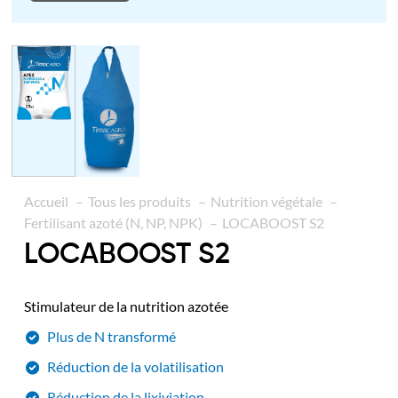
Accueil
Tous les produits
Nutrition végétale
Fertilisant azoté (N, NP, NPK)
LOCABOOST S2
LOCABOOST S2
Stimulateur de la nutrition azotée
Plus de N transformé
Réduction de la volatilisation
Réduction de la lixiviation