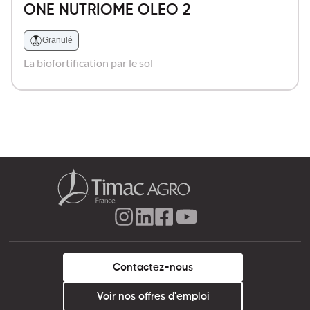
ONE NUTRIOME OLEO 2
Granulé
La biofortification par le sol
Contactez-nous
Voir nos offres d'emploi