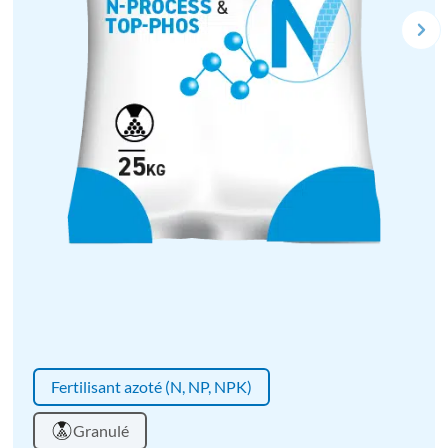
Fertilisant azoté (N, NP, NPK)
Granulé