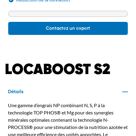
Contactez un expert
LOCABOOST S2
Détails
Une gamme d’engrais NP combinant N, S, P à la
technologie TOP PHOS® et Mg pour des synergies
minérales optimales contenant la technologie N-
PROCESS® pour une stimulation de la nutrition azotée et
une meilleure efficience des unités apportées. Le