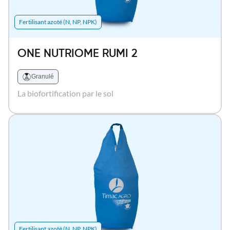
Fertilisant azoté (N, NP, NPK)
ONE NUTRIOME RUMI 2
Granulé
La biofortification par le sol
Fertilisant azoté (N, NP, NPK)