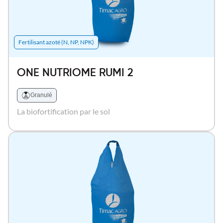
Fertilisant azoté (N, NP, NPK)
ONE NUTRIOME RUMI 2
Granulé
La biofortification par le sol