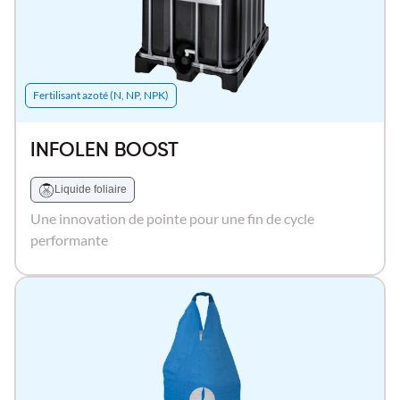
Fertilisant azoté (N, NP, NPK)
INFOLEN BOOST
Liquide foliaire
Une innovation de pointe pour une fin de cycle
performante