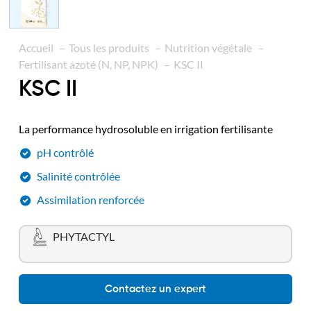
Accueil
Tous les produits
Nutrition végétale
Fertilisant azoté (N, NP, NPK)
KSC II
KSC II
La performance hydrosoluble en irrigation fertilisante
pH contrôlé
Salinité contrôlée
Assimilation renforcée
PHYTACTYL
Contactez un expert