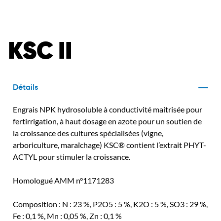
KSC II
Détails
Engrais NPK hydrosoluble à conductivité maitrisée pour
fertirrigation, à haut dosage en azote pour un soutien de
la croissance des cultures spécialisées (vigne,
arboriculture, maraîchage) KSC® contient l’extrait PHYT-
ACTYL pour stimuler la croissance.
Homologué AMM n°1171283
Composition : N : 23 %, P2O5 : 5 %, K2O : 5 %, SO3 : 29 %,
Fe : 0,1 %, Mn : 0,05 %, Zn : 0,1 %