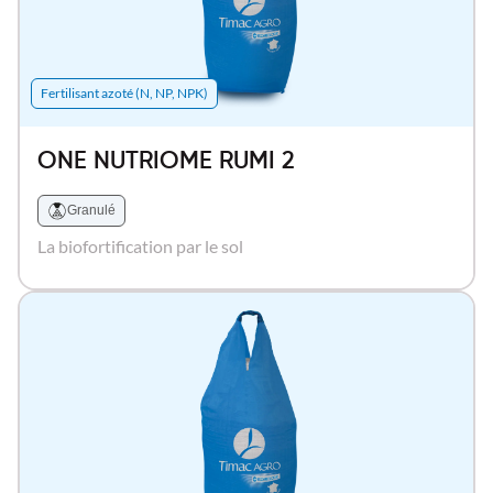
Fertilisant azoté (N, NP, NPK)
ONE NUTRIOME RUMI 2
Granulé
La biofortification par le sol