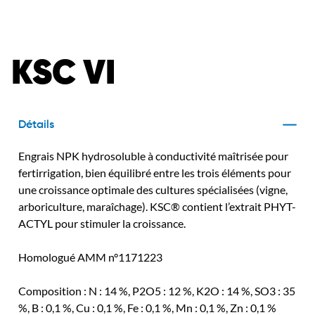
KSC VI
Détails
Engrais NPK hydrosoluble à conductivité maîtrisée pour
fertirrigation, bien équilibré entre les trois éléments pour
une croissance optimale des cultures spécialisées (vigne,
arboriculture, maraîchage). KSC® contient l’extrait PHYT-
ACTYL pour stimuler la croissance.
Homologué AMM n°1171223
Composition : N : 14 %, P2O5 : 12 %, K2O : 14 %, SO3 : 35
%, B : 0,1 %, Cu : 0,1 %, Fe : 0,1 %, Mn : 0,1 %, Zn : 0,1 %