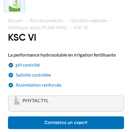
Accueil
Tous les produits
Nutrition végétale
Fertilisant azoté (N, NP, NPK)
KSC VI
KSC VI
La performance hydrosoluble en irrigation fertilisante
pH contrôlé
Salinité contrôlée
Assimilation renforcée
PHYTACTYL
Contactez un expert