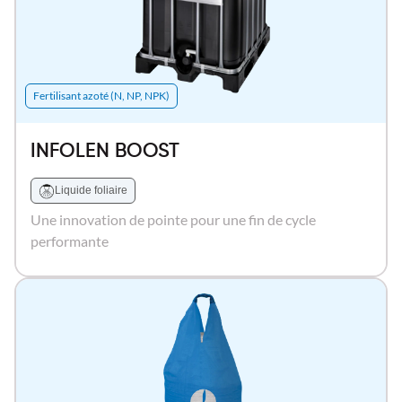
Fertilisant azoté (N, NP, NPK)
INFOLEN BOOST
Liquide foliaire
Une innovation de pointe pour une fin de cycle
performante